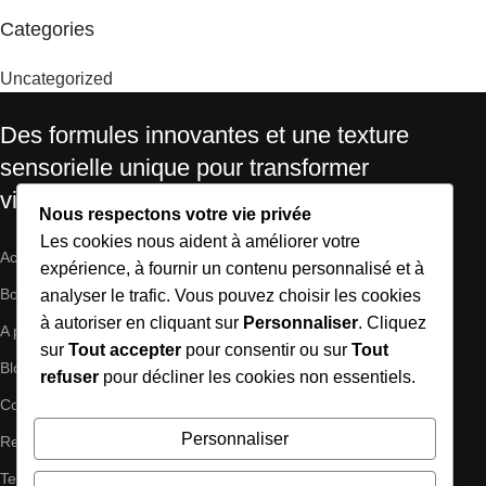
Categories
Uncategorized
Des formules innovantes et une texture
sensorielle unique pour transformer
visiblement la santé de votre peau.
Nous respectons votre vie privée
Les cookies nous aident à améliorer votre
Accueil
expérience, à fournir un contenu personnalisé et à
Boutique
analyser le trafic. Vous pouvez choisir les cookies
à autoriser en cliquant sur
Personnaliser
. Cliquez
A propos
sur
Tout accepter
pour consentir ou sur
Tout
Blog
refuser
pour décliner les cookies non essentiels.
Contactez-nous
Personnaliser
Refund
Terms of use