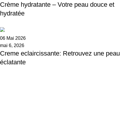
Crème hydratante – Votre peau douce et
hydratée
06 Mai 2026
mai 6, 2026
Creme eclaircissante: Retrouvez une peau
éclatante
Des formules innovantes et une texture
sensorielle unique pour transformer
visiblement la santé de votre peau.
Accueil
Boutique