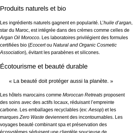
Produits naturels et bio
Les ingrédients naturels gagnent en popularité. L’
huile d’argan
,
star du Maroc, est intégrée dans des crèmes comme celles de
Argan Oil Morocco
. Les laboratoires privilégient des formules
certifiées bio (
Ecocert
ou
Natural and Organic Cosmetic
Association
), évitant les parabènes et silicones.
Écotourisme et beauté durable
« La beauté doit protéger aussi la planète. »
Les hôtels marocains comme
Moroccan Retreats
proposent
des soins avec des actifs locaux, réduisant l’empreinte
carbone. Les emballages recyclables (ex:
Aesop
) et les
marques
Zero Waste
deviennent des incontournables. Les
voyages beauté combinant spa et préservation des
écosystèmes séduisent une clientèle soucieuse de