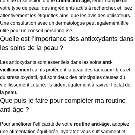
Lors de la sélection d’une
crème anti-âge
, tenez compte de
votre type de peau, des ingrédients actifs à rechercher, et lisez
attentivement les étiquettes ainsi que les avis des utilisateurs.
Une consultation avec un dermatologue peut également être
utile pour un conseil personnalisé.
Quelle est l’importance des antioxydants dans
les soins de la peau ?
Les antioxydants sont essentiels dans les soins
anti-
vieillissement
car ils protègent la peau des radicaux libres et
du stress oxydatif, qui sont deux des principales causes du
vieillissement cutané. Ils aident également à raviver l’éclat de
la peau.
Que puis-je faire pour compléter ma routine
anti-âge ?
Pour améliorer l’efficacité de votre
routine anti-âge
, adoptez
une alimentation équilibrée, hydratez-vous suffisamment et