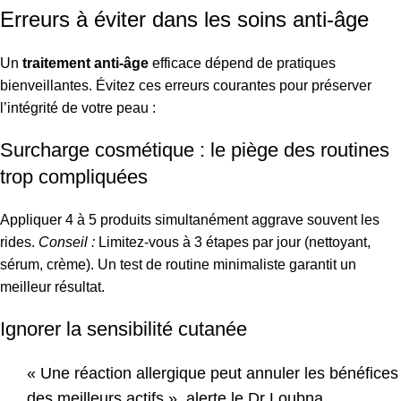
Erreurs à éviter dans les soins anti-âge
Un
traitement anti-âge
efficace dépend de pratiques
bienveillantes. Évitez ces erreurs courantes pour préserver
l’intégrité de votre peau :
Surcharge cosmétique : le piège des routines
trop compliquées
Appliquer 4 à 5 produits simultanément aggrave souvent les
rides.
Conseil :
Limitez-vous à 3 étapes par jour (nettoyant,
sérum, crème). Un test de routine minimaliste garantit un
meilleur résultat.
Ignorer la sensibilité cutanée
« Une réaction allergique peut annuler les bénéfices
des meilleurs actifs », alerte le Dr Loubna