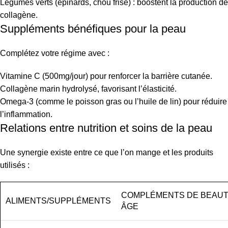
Legumes verts (épinards, chou frisé) : boostent la production de
collagène.
Suppléments bénéfiques pour la peau
Complétez votre régime avec :
Vitamine C (500mg/jour) pour renforcer la barrière cutanée.
Collagène marin hydrolysé, favorisant l’élasticité.
Omega-3 (comme le poisson gras ou l’huile de lin) pour réduire
l’inflammation.
Relations entre nutrition et soins de la peau
Une synergie existe entre ce que l’on mange et les produits
utilisés :
COMPLÉMENTS DE BEAUTÉ
ALIMENTS/SUPPLÉMENTS
ÂGE