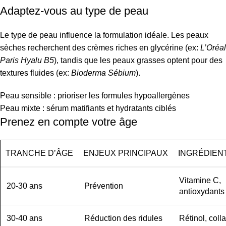
Adaptez-vous au type de peau
Le type de peau influence la formulation idéale. Les peaux
sèches recherchent des crèmes riches en glycérine (ex:
L’Oréal
Paris Hyalu B5
), tandis que les peaux grasses optent pour des
textures fluides (ex:
Bioderma Sébium
).
Peau sensible : prioriser les formules hypoallergènes
Peau mixte : sérum matifiants et hydratants ciblés
Prenez en compte votre âge
TRANCHE D’ÂGE
ENJEUX PRINCIPAUX
INGRÉDIEN
Vitamine C,
20-30 ans
Prévention
antioxydants
30-40 ans
Réduction des ridules
Rétinol, col