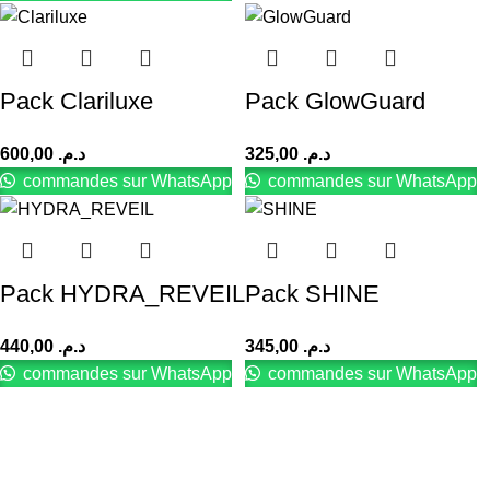
Pack Clariluxe
Pack GlowGuard
600,00
د.م.
325,00
د.م.
commandes sur WhatsApp
commandes sur WhatsApp
Pack HYDRA_REVEIL
Pack SHINE
440,00
د.م.
345,00
د.م.
commandes sur WhatsApp
commandes sur WhatsApp
Des formules innovantes et une texture