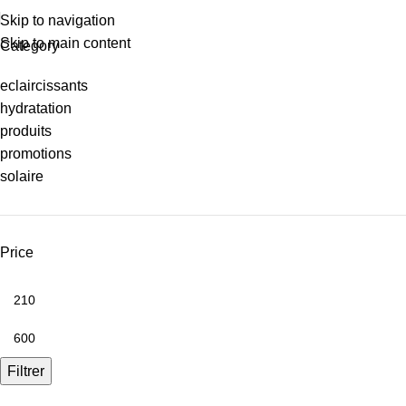
Skip to navigation
Skip to main content
Category
eclaircissants
hydratation
produits
promotions
solaire
Price
Filtrer