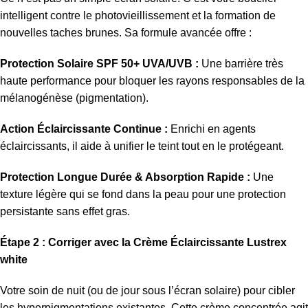
intelligent contre le photovieillissement et la formation de
nouvelles taches brunes.
Sa formule avancée offre :
Protection Solaire SPF 50+ UVA/UVB :
Une barrière très
haute performance pour bloquer les rayons responsables de la
mélanogénèse (pigmentation).
Action Éclaircissante Continue :
Enrichi en agents
éclaircissants,
il aide à unifier le teint tout en le protégeant.
Protection Longue Durée & Absorption Rapide :
Une
texture légère qui se fond dans la peau pour une protection
persistante sans effet gras.
Étape 2 : Corriger avec la Crème Éclaircissante Lustrex
white
Votre soin de nuit (ou de jour sous l’écran solaire) pour cibler
les hyperpigmentations existantes.
Cette crème concentrée agit