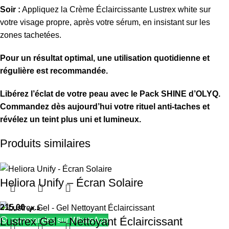
Soir :
Appliquez la Crème Éclaircissante Lustrex white sur
votre visage propre,
après votre sérum,
en insistant sur les
zones tachetées.
Pour un résultat optimal, une utilisation quotidienne et
régulière est recommandée.
Libérez l’éclat de votre peau avec le Pack SHINE d’OLYQ.
Commandez dès aujourd’hui votre rituel anti-taches et
révélez un teint plus uni et lumineux.
Produits similaires
Heliora Unify – Écran Solaire
215,00
د.م.
Lustrex Gel – Nettoyant Éclaircissant
commandes sur WhatsApp