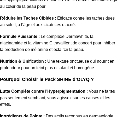
au cœur de la peau pour :
Réduire les Taches Ciblées :
Efficace contre les taches dues
au soleil,
à l’âge et aux cicatrices d’acné.
Formule Puissante :
Le complexe Dermawhite,
la
niacinamide et la vitamine C travaillent de concert pour inhiber
la production de mélanine et éclaircir la peau.
Nutrition & Unification :
Une texture onctueuse qui nourrit en
profondeur pour un teint plus éclatant et homogène.
Pourquoi Choisir le Pack SHINE d’OLYQ ?
Lutte Complète contre l’Hyperpigmentation :
Vous ne faites
pas seulement semblant,
vous agissez sur les causes et les
effets.
Ingrédients de Pointe :
Des actifs reconnus en dermatologie