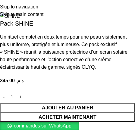
Skip to navigation
Skip to main content
Pack SHINE
Un rituel complet en deux temps pour une peau visiblement
plus uniforme,
protégée et lumineuse.
Ce pack exclusif
« SHINE » réunit la puissance protectrice d’un écran solaire
haute performance et l’action corrective d’une crème
éclaircissante haut de gamme,
signés OLYQ.
345,00
د.م.
AJOUTER AU PANIER
ACHETER MAINTENANT
commandes sur WhatsApp