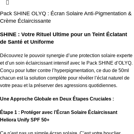
Pack SHINE OLYQ : Écran Solaire Anti-Pigmentation &
Crème Éclaircissante
SHINE : Votre Rituel Ultime pour un Teint Éclatant
de Santé et Uniforme
Découvrez le pouvoir synergie d’une protection solaire experte
et d’un soin éclaircissant intensif avec le Pack SHINE d’OLYQ.
Conçu pour lutter contre l’hyperpigmentation,
ce duo de 50ml
chacun est la solution complète pour révéler l’éclat naturel de
votre peau et la préserver des agressions quotidiennes.
Une Approche Globale en Deux Étapes Cruciales :
Étape 1 : Protéger avec l’Écran Solaire Éclaircissant
Heliora Unify SPF 50+
Ce n’est pas un simple écran solaire.
C’est votre bouclier