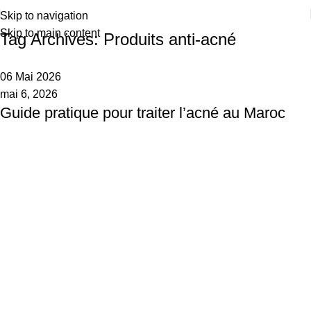
Skip to navigation
Skip to main content
Tag Archives: Produits anti-acné
06 Mai 2026
mai 6, 2026
Guide pratique pour traiter l’acné au Maroc