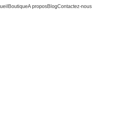
ueil
Boutique
A propos
Blog
Contactez-nous