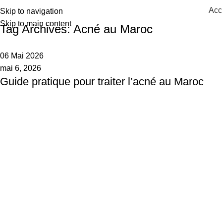
Acc
Skip to navigation
Skip to main content
Tag Archives: Acné au Maroc
06 Mai 2026
mai 6, 2026
Guide pratique pour traiter l’acné au Maroc