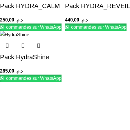
Pack HYDRA_CALM
Pack HYDRA_REVEIL
250,00
د.م.
440,00
د.م.
commandes sur WhatsApp
commandes sur WhatsApp
Pack HydraShine
285,00
د.م.
commandes sur WhatsApp
Des formules innovantes et une texture
sensorielle unique pour transformer
visiblement la santé de votre peau.