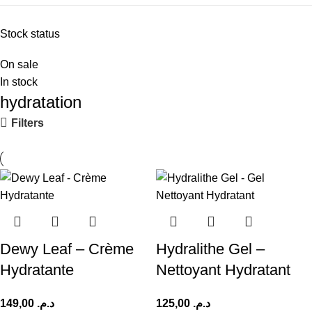
Stock status
On sale
In stock
hydratation
Filters
Dewy Leaf – Crème
Hydralithe Gel –
Hydratante
Nettoyant Hydratant
149,00
د.م.
125,00
د.م.