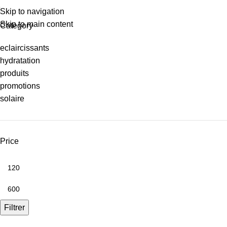
Skip to navigation
Skip to main content
Category
eclaircissants
hydratation
produits
promotions
solaire
Price
Filtrer