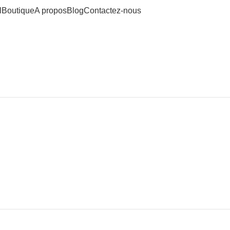
l
Boutique
A propos
Blog
Contactez-nous