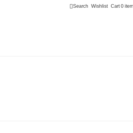
Search
Wishlist
Cart
0
ite