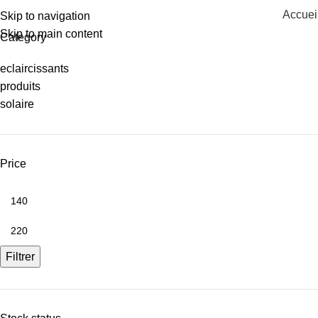
Accuei
Skip to navigation
Skip to main content
Category
eclaircissants
produits
solaire
Price
Filtrer