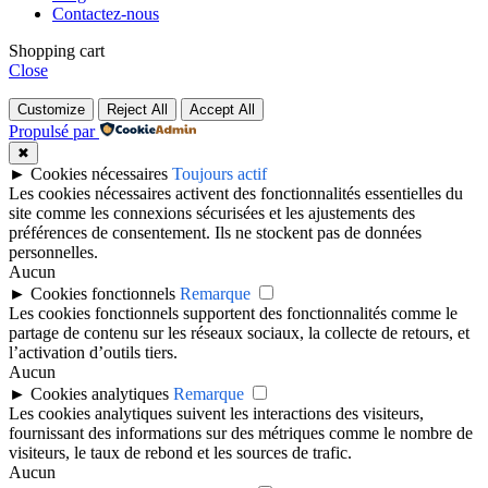
Contactez-nous
Shopping cart
Close
Customize
Reject All
Accept All
Propulsé par
✖
►
Cookies nécessaires
Toujours actif
Les cookies nécessaires activent des fonctionnalités essentielles du
site comme les connexions sécurisées et les ajustements des
préférences de consentement. Ils ne stockent pas de données
personnelles.
Aucun
►
Cookies fonctionnels
Remarque
Les cookies fonctionnels supportent des fonctionnalités comme le
partage de contenu sur les réseaux sociaux, la collecte de retours, et
l’activation d’outils tiers.
Aucun
►
Cookies analytiques
Remarque
Les cookies analytiques suivent les interactions des visiteurs,
fournissant des informations sur des métriques comme le nombre de
visiteurs, le taux de rebond et les sources de trafic.
Aucun