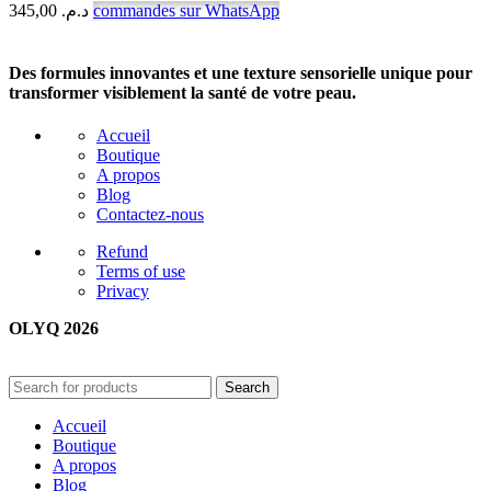
345,00
د.م.
commandes sur WhatsApp
Des formules innovantes et une texture sensorielle unique pour
transformer visiblement la santé de votre peau.
Accueil
Boutique
A propos
Blog
Contactez-nous
Refund
Terms of use
Privacy
OLYQ 2026
Search
Accueil
Boutique
A propos
Blog