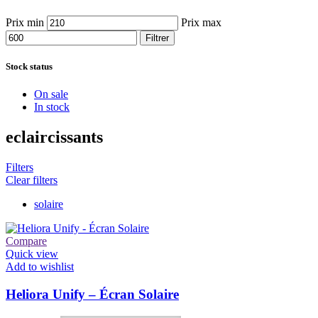
Prix min
Prix max
Filtrer
Stock status
On sale
In stock
eclaircissants
Filters
Clear filters
solaire
Compare
Quick view
Add to wishlist
Heliora Unify – Écran Solaire